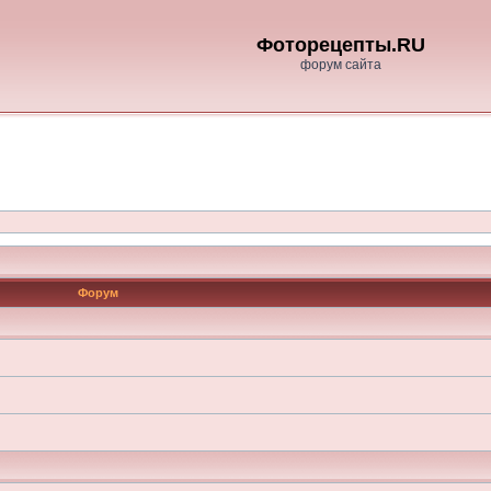
Фоторецепты.RU
форум сайта
Форум