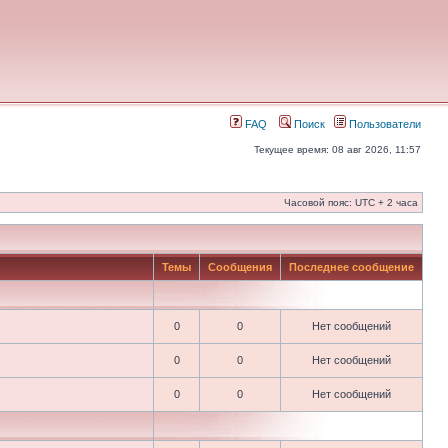
FAQ
Поиск
Пользователи
Текущее время: 08 авг 2026, 11:57
Часовой пояс: UTC + 2 часа
Темы
Сообщения
Последнее сообщение
0
0
Нет сообщений
0
0
Нет сообщений
0
0
Нет сообщений