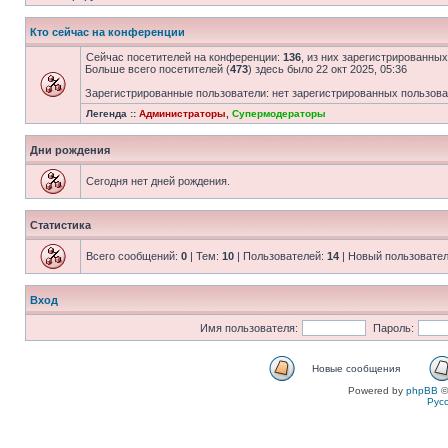
Кто сейчас на конференции
Сейчас посетителей на конференции:
136
, из них зарегистрированных
Больше всего посетителей (
473
) здесь было 22 окт 2025, 05:36
Зарегистрированные пользователи: нет зарегистрированных пользов
Легенда ::
Администраторы
,
Супермодераторы
Дни рождения
Сегодня нет дней рождения.
Статистика
Всего сообщений:
0
| Тем:
10
| Пользователей:
14
| Новый пользовате
Вход
Имя пользователя:
Пароль:
Новые сообщения
Powered by
phpBB
©
Рус