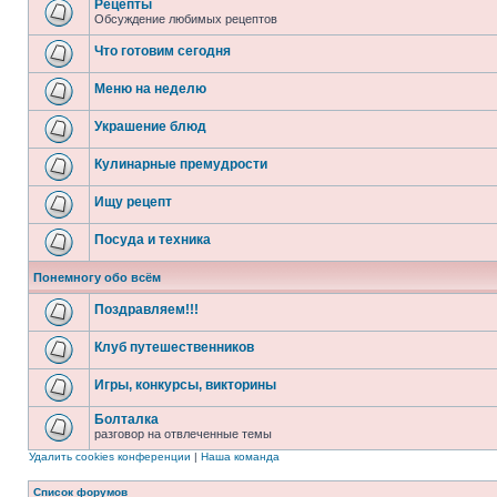
Рецепты
Обсуждение любимых рецептов
Что готовим сегодня
Меню на неделю
Украшение блюд
Кулинарные премудрости
Ищу рецепт
Посуда и техника
Понемногу обо всём
Поздравляем!!!
Клуб путешественников
Игры, конкурсы, викторины
Болталка
разговор на отвлеченные темы
Удалить cookies конференции
|
Наша команда
Список форумов