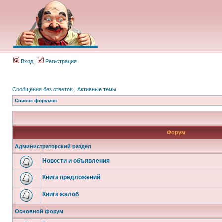
Вход
Регистрация
Сообщения без ответов
|
Активные темы
Список форумов
Форум
Администраторский раздел
Новости и объявления
Книга предложений
Книга жалоб
Основной форум