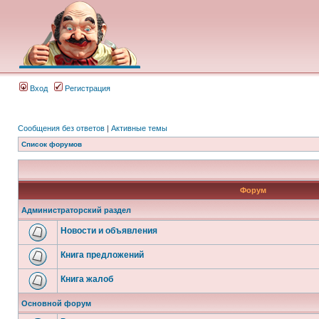
Вход
Регистрация
Сообщения без ответов
|
Активные темы
Список форумов
Форум
Администраторский раздел
Новости и объявления
Книга предложений
Книга жалоб
Основной форум