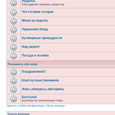
Рецепты
Обсуждение любимых рецептов
Что готовим сегодня
Меню на неделю
Украшение блюд
Кулинарные премудрости
Ищу рецепт
Посуда и техника
Понемногу обо всём
Поздравляем!!!
Клуб путешественников
Игры, конкурсы, викторины
Болталка
разговор на отвлеченные темы
Удалить cookies конференции
|
Наша команда
Список форумов