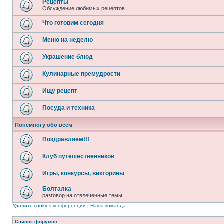
Рецепты
Обсуждение любимых рецептов
Что готовим сегодня
Меню на неделю
Украшение блюд
Кулинарные премудрости
Ищу рецепт
Посуда и техника
Понемногу обо всём
Поздравляем!!!
Клуб путешественников
Игры, конкурсы, викторины
Болталка
разговор на отвлеченные темы
Удалить cookies конференции
|
Наша команда
Список форумов