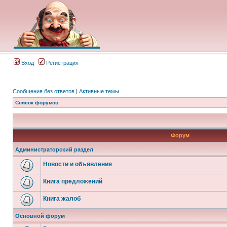
Вход
Регистрация
Сообщения без ответов
|
Активные темы
Список форумов
Форум
Администраторский раздел
Новости и объявления
Книга предложений
Книга жалоб
Основной форум