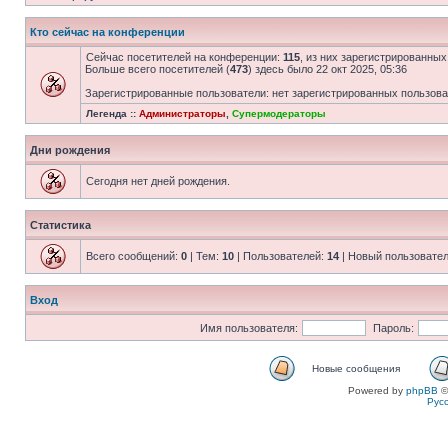
Кто сейчас на конференции
Сейчас посетителей на конференции:
115
, из них зарегистрированных
Больше всего посетителей (
473
) здесь было 22 окт 2025, 05:36
Зарегистрированные пользователи: нет зарегистрированных пользов
Легенда ::
Администраторы
,
Супермодераторы
Дни рождения
Сегодня нет дней рождения.
Статистика
Всего сообщений:
0
| Тем:
10
| Пользователей:
14
| Новый пользовате
Вход
Имя пользователя:
Пароль:
Новые сообщения
Powered by
phpBB
©
Рус