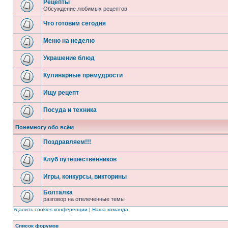
Рецепты
Обсуждение любимых рецептов
Что готовим сегодня
Меню на неделю
Украшение блюд
Кулинарные премудрости
Ищу рецепт
Посуда и техника
Понемногу обо всём
Поздравляем!!!
Клуб путешественников
Игры, конкурсы, викторины
Болталка
разговор на отвлеченные темы
Удалить cookies конференции
|
Наша команда
Список форумов