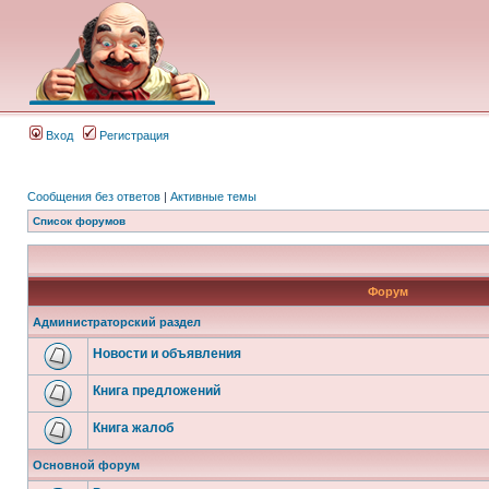
Вход
Регистрация
Сообщения без ответов
|
Активные темы
Список форумов
Форум
Администраторский раздел
Новости и объявления
Книга предложений
Книга жалоб
Основной форум