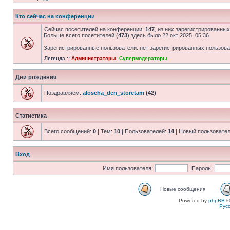
Кто сейчас на конференции
Сейчас посетителей на конференции:
147
, из них зарегистрированных
Больше всего посетителей (
473
) здесь было 22 окт 2025, 05:36
Зарегистрированные пользователи: нет зарегистрированных пользов
Легенда ::
Администраторы
,
Супермодераторы
Дни рождения
Поздравляем:
aloscha_den_storetam
(42)
Статистика
Всего сообщений:
0
| Тем:
10
| Пользователей:
14
| Новый пользовате
Вход
Имя пользователя:
Пароль:
Новые сообщения
Powered by
phpBB
©
Рус