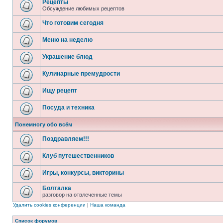
Рецепты
Обсуждение любимых рецептов
Что готовим сегодня
Меню на неделю
Украшение блюд
Кулинарные премудрости
Ищу рецепт
Посуда и техника
Понемногу обо всём
Поздравляем!!!
Клуб путешественников
Игры, конкурсы, викторины
Болталка
разговор на отвлеченные темы
Удалить cookies конференции
|
Наша команда
Список форумов