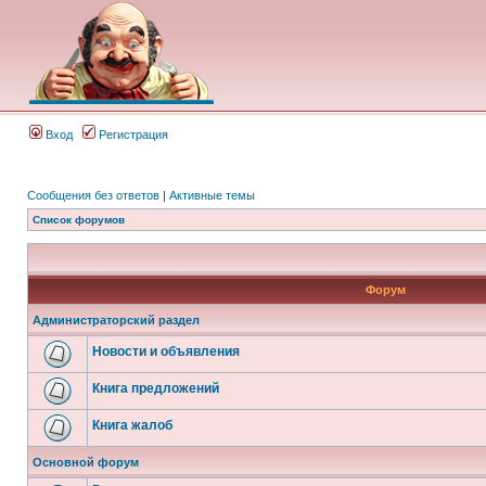
Вход
Регистрация
Сообщения без ответов
|
Активные темы
Список форумов
Форум
Администраторский раздел
Новости и объявления
Книга предложений
Книга жалоб
Основной форум