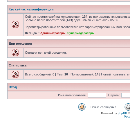
Кто сейчас на конференции
Сейчас посетителей на конференции:
134
, из них зарегистрированных
Больше всего посетителей (
473
) здесь было 22 окт 2025, 05:36
Зарегистрированные пользователи: нет зарегистрированных пользов
Легенда ::
Администраторы
,
Супермодераторы
Дни рождения
Сегодня нет дней рождения.
Статистика
Всего сообщений:
0
| Тем:
10
| Пользователей:
14
| Новый пользовате
Вход
Имя пользователя:
Пароль:
Новые сообщения
Powered by
phpBB
©
Рус