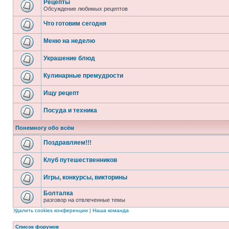
Рецепты
Обсуждение любимых рецептов
Что готовим сегодня
Меню на неделю
Украшение блюд
Кулинарные премудрости
Ищу рецепт
Посуда и техника
Понемногу обо всём
Поздравляем!!!
Клуб путешественников
Игры, конкурсы, викторины
Болталка
разговор на отвлеченные темы
Удалить cookies конференции
|
Наша команда
Список форумов