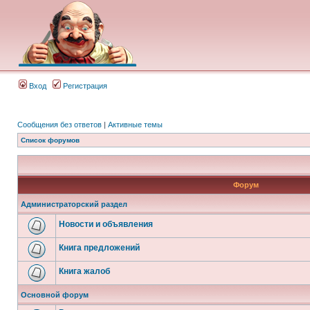
Вход
Регистрация
Сообщения без ответов
|
Активные темы
Список форумов
Форум
Администраторский раздел
Новости и объявления
Книга предложений
Книга жалоб
Основной форум