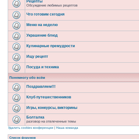
Рецепты
Обсуждение любимых рецептов
Что готовим сегодня
Меню на неделю
Украшение блюд
Кулинарные премудрости
Ищу рецепт
Посуда и техника
Понемногу обо всём
Поздравляем!!!
Клуб путешественников
Игры, конкурсы, викторины
Болталка
разговор на отвлеченные темы
Удалить cookies конференции
|
Наша команда
Список форумов