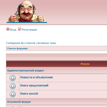
Вход
Регистрация
Сообщения без ответов
|
Активные темы
Список форумов
Форум
Администраторский раздел
Новости и объявления
Книга предложений
Книга жалоб
Основной форум