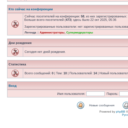
Кто сейчас на конференции
Сейчас посетителей на конференции:
58
, из них зарегистрированных:
Больше всего посетителей (
473
) здесь было 22 окт 2025, 05:36
Зарегистрированные пользователи: нет зарегистрированных пользов
Легенда ::
Администраторы
,
Супермодераторы
Дни рождения
Сегодня нет дней рождения.
Статистика
Всего сообщений:
0
| Тем:
10
| Пользователей:
14
| Новый пользовате
Вход
Имя пользователя:
Пароль:
Новые сообщения
Powered by
phpBB
©
Рус