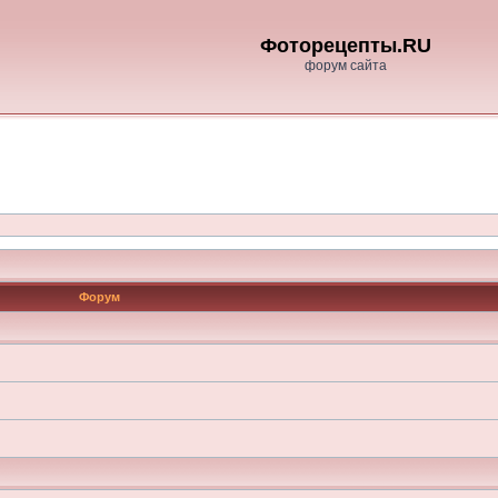
Фоторецепты.RU
форум сайта
Форум