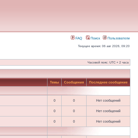
FAQ
Поиск
Пользователи
Текущее время: 06 авг 2026, 09:20
Часовой пояс: UTC + 2 часа
Темы
Сообщения
Последнее сообщение
0
0
Нет сообщений
0
0
Нет сообщений
0
0
Нет сообщений