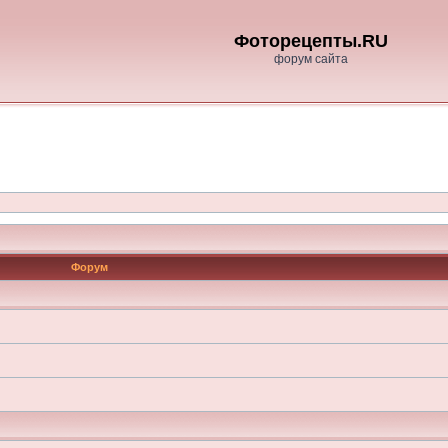
Фоторецепты.RU
форум сайта
Форум