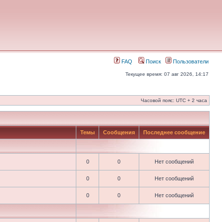
FAQ
Поиск
Пользователи
Текущее время: 07 авг 2026, 14:17
Часовой пояс: UTC + 2 часа
Темы
Сообщения
Последнее сообщение
0
0
Нет сообщений
0
0
Нет сообщений
0
0
Нет сообщений