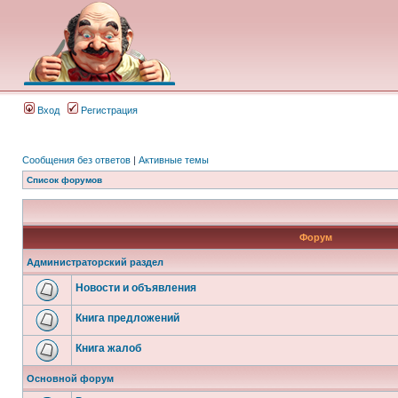
Вход
Регистрация
Сообщения без ответов
|
Активные темы
Список форумов
Форум
Администраторский раздел
Новости и объявления
Книга предложений
Книга жалоб
Основной форум