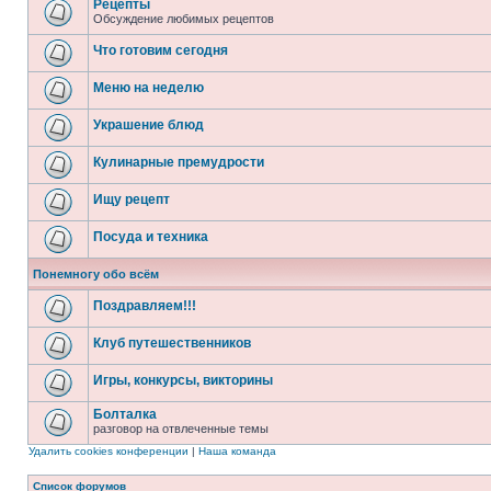
Рецепты
Обсуждение любимых рецептов
Что готовим сегодня
Меню на неделю
Украшение блюд
Кулинарные премудрости
Ищу рецепт
Посуда и техника
Понемногу обо всём
Поздравляем!!!
Клуб путешественников
Игры, конкурсы, викторины
Болталка
разговор на отвлеченные темы
Удалить cookies конференции
|
Наша команда
Список форумов