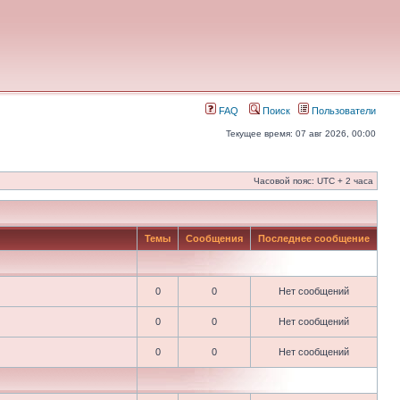
FAQ
Поиск
Пользователи
Текущее время: 07 авг 2026, 00:00
Часовой пояс: UTC + 2 часа
Темы
Сообщения
Последнее сообщение
0
0
Нет сообщений
0
0
Нет сообщений
0
0
Нет сообщений