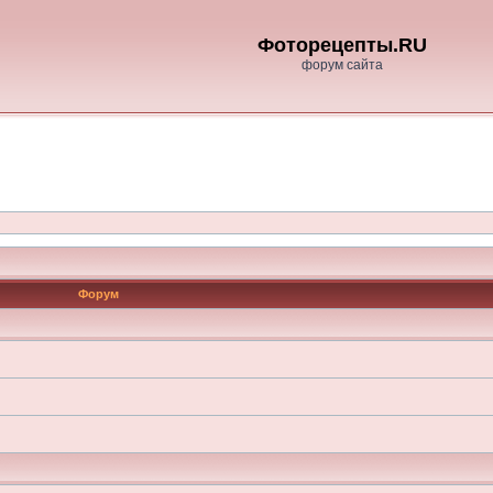
Фоторецепты.RU
форум сайта
Форум