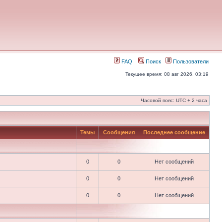
FAQ
Поиск
Пользователи
Текущее время: 08 авг 2026, 03:19
Часовой пояс: UTC + 2 часа
Темы
Сообщения
Последнее сообщение
0
0
Нет сообщений
0
0
Нет сообщений
0
0
Нет сообщений