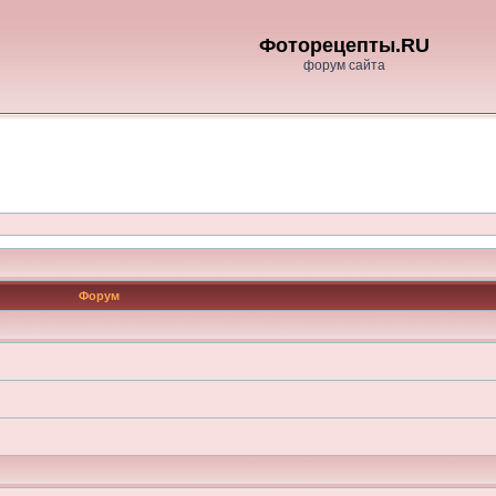
Фоторецепты.RU
форум сайта
Форум