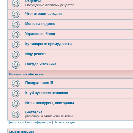
Рецепты
Обсуждение любимых рецептов
Что готовим сегодня
Меню на неделю
Украшение блюд
Кулинарные премудрости
Ищу рецепт
Посуда и техника
Понемногу обо всём
Поздравляем!!!
Клуб путешественников
Игры, конкурсы, викторины
Болталка
разговор на отвлеченные темы
Удалить cookies конференции
|
Наша команда
Список форумов