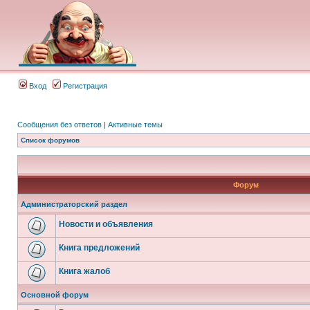
Вход
Регистрация
Сообщения без ответов
|
Активные темы
Список форумов
Форум
Администраторский раздел
Новости и объявления
Книга предложений
Книга жалоб
Основной форум