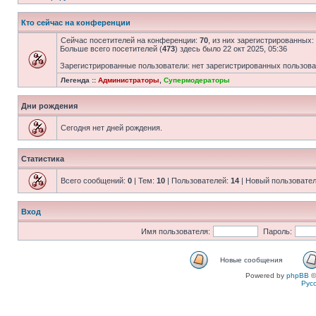
Кто сейчас на конференции
Сейчас посетителей на конференции:
70
, из них зарегистрированных:
Больше всего посетителей (
473
) здесь было 22 окт 2025, 05:36
Зарегистрированные пользователи: нет зарегистрированных пользов
Легенда ::
Администраторы
,
Супермодераторы
Дни рождения
Сегодня нет дней рождения.
Статистика
Всего сообщений:
0
| Тем:
10
| Пользователей:
14
| Новый пользовате
Вход
Имя пользователя:
Пароль:
Новые сообщения
Powered by
phpBB
©
Рус