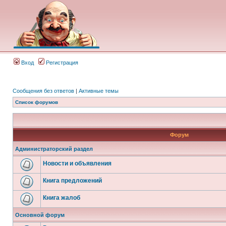
Вход
Регистрация
Сообщения без ответов
|
Активные темы
Список форумов
Форум
Администраторский раздел
Новости и объявления
Книга предложений
Книга жалоб
Основной форум