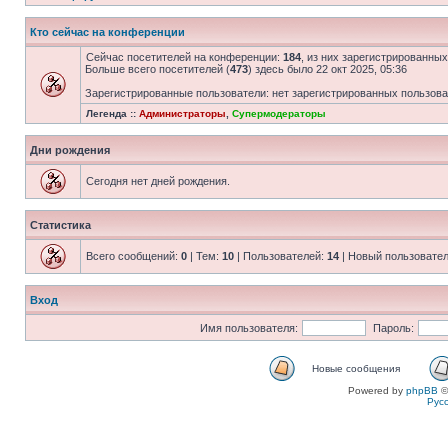
Кто сейчас на конференции
Сейчас посетителей на конференции:
184
, из них зарегистрированных
Больше всего посетителей (
473
) здесь было 22 окт 2025, 05:36
Зарегистрированные пользователи: нет зарегистрированных пользов
Легенда ::
Администраторы
,
Супермодераторы
Дни рождения
Сегодня нет дней рождения.
Статистика
Всего сообщений:
0
| Тем:
10
| Пользователей:
14
| Новый пользовате
Вход
Имя пользователя:
Пароль:
Новые сообщения
Powered by
phpBB
©
Рус