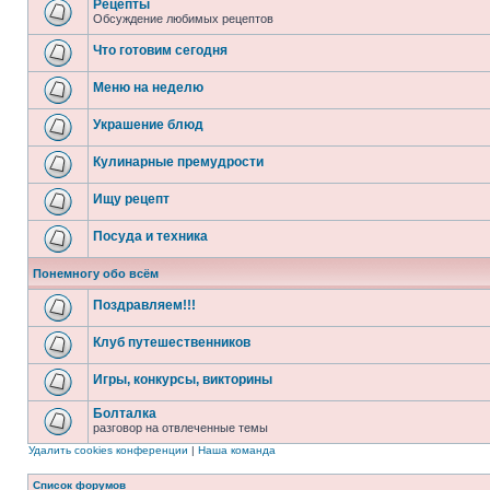
Рецепты
Обсуждение любимых рецептов
Что готовим сегодня
Меню на неделю
Украшение блюд
Кулинарные премудрости
Ищу рецепт
Посуда и техника
Понемногу обо всём
Поздравляем!!!
Клуб путешественников
Игры, конкурсы, викторины
Болталка
разговор на отвлеченные темы
Удалить cookies конференции
|
Наша команда
Список форумов