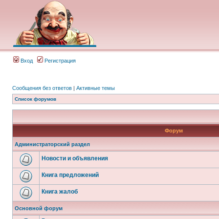
Вход
Регистрация
Сообщения без ответов
|
Активные темы
Список форумов
Форум
Администраторский раздел
Новости и объявления
Книга предложений
Книга жалоб
Основной форум