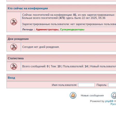
Кто сейчас на конференции
Сейчас посетителей на конференции:
81
, из них зарегистрированных:
Больше всего посетителей (
473
) здесь было 22 окт 2025, 05:36
Зарегистрированные пользователи: нет зарегистрированных пользов
Легенда ::
Администраторы
,
Супермодераторы
Дни рождения
Сегодня нет дней рождения.
Статистика
Всего сообщений:
0
| Тем:
10
| Пользователей:
14
| Новый пользовате
Вход
Имя пользователя:
Пароль:
Новые сообщения
Powered by
phpBB
©
Рус