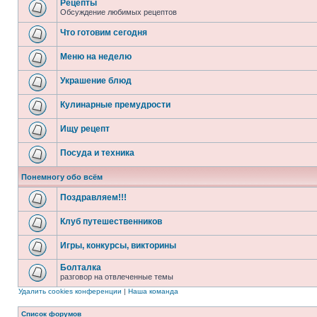
Рецепты
Обсуждение любимых рецептов
Что готовим сегодня
Меню на неделю
Украшение блюд
Кулинарные премудрости
Ищу рецепт
Посуда и техника
Понемногу обо всём
Поздравляем!!!
Клуб путешественников
Игры, конкурсы, викторины
Болталка
разговор на отвлеченные темы
Удалить cookies конференции
|
Наша команда
Список форумов