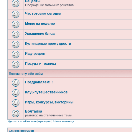
Рецепты
Обсуждение любимых рецептов
Что готовим сегодня
Меню на неделю
Украшение блюд
Кулинарные премудрости
Ищу рецепт
Посуда и техника
Понемногу обо всём
Поздравляем!!!
Клуб путешественников
Игры, конкурсы, викторины
Болталка
разговор на отвлеченные темы
Удалить cookies конференции
|
Наша команда
Список форумов