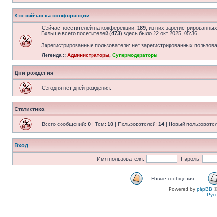
Кто сейчас на конференции
Сейчас посетителей на конференции:
189
, из них зарегистрированных
Больше всего посетителей (
473
) здесь было 22 окт 2025, 05:36
Зарегистрированные пользователи: нет зарегистрированных пользов
Легенда ::
Администраторы
,
Супермодераторы
Дни рождения
Сегодня нет дней рождения.
Статистика
Всего сообщений:
0
| Тем:
10
| Пользователей:
14
| Новый пользовате
Вход
Имя пользователя:
Пароль:
Новые сообщения
Powered by
phpBB
©
Рус