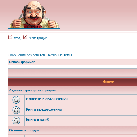
Вход
Регистрация
Сообщения без ответов
|
Активные темы
Список форумов
Форум
Администраторский раздел
Новости и объявления
Книга предложений
Книга жалоб
Основной форум