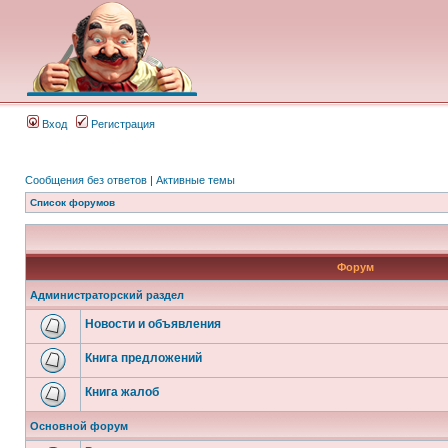
Вход
Регистрация
Сообщения без ответов
|
Активные темы
Список форумов
Форум
Администраторский раздел
Новости и объявления
Книга предложений
Книга жалоб
Основной форум