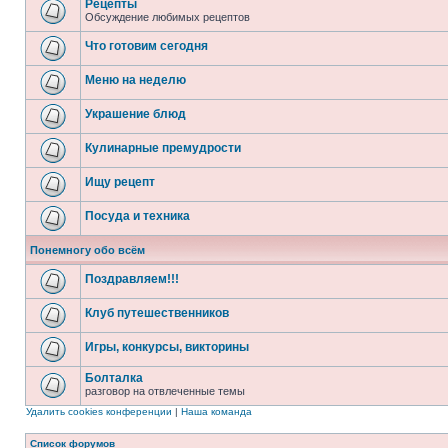
Рецепты
Обсуждение любимых рецептов
Что готовим сегодня
Меню на неделю
Украшение блюд
Кулинарные премудрости
Ищу рецепт
Посуда и техника
Понемногу обо всём
Поздравляем!!!
Клуб путешественников
Игры, конкурсы, викторины
Болталка
разговор на отвлеченные темы
Удалить cookies конференции
|
Наша команда
Список форумов