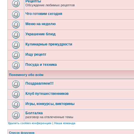
Рецепты
Обсуждение любимых рецептов
Что готовим сегодня
Меню на неделю
Украшение блюд
Кулинарные премудрости
Ищу рецепт
Посуда и техника
Понемногу обо всём
Поздравляем!!!
Клуб путешественников
Игры, конкурсы, викторины
Болталка
разговор на отвлеченные темы
Удалить cookies конференции
|
Наша команда
Список форумов