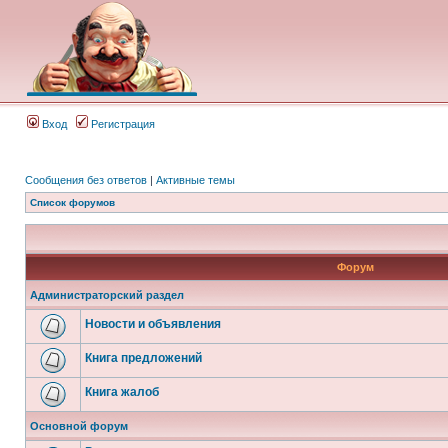
Вход
Регистрация
Сообщения без ответов
|
Активные темы
Список форумов
Форум
Администраторский раздел
Новости и объявления
Книга предложений
Книга жалоб
Основной форум