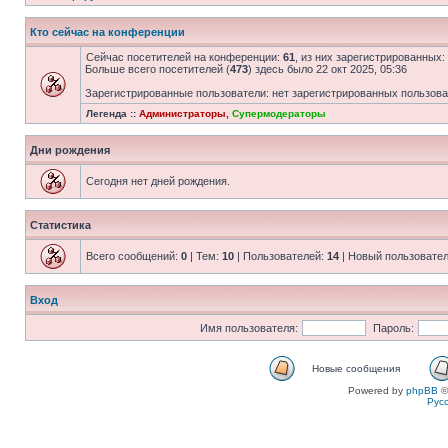
Кто сейчас на конференции
Сейчас посетителей на конференции:
61
, из них зарегистрированных:
Больше всего посетителей (
473
) здесь было 22 окт 2025, 05:36
Зарегистрированные пользователи: нет зарегистрированных пользов
Легенда ::
Администраторы
,
Супермодераторы
Дни рождения
Сегодня нет дней рождения.
Статистика
Всего сообщений:
0
| Тем:
10
| Пользователей:
14
| Новый пользовате
Вход
Имя пользователя:
Пароль:
Новые сообщения
Powered by
phpBB
©
Рус