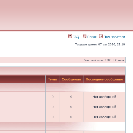
FAQ
Поиск
Пользователи
Текущее время: 07 авг 2026, 21:10
Часовой пояс: UTC + 2 часа
Темы
Сообщения
Последнее сообщение
0
0
Нет сообщений
0
0
Нет сообщений
0
0
Нет сообщений