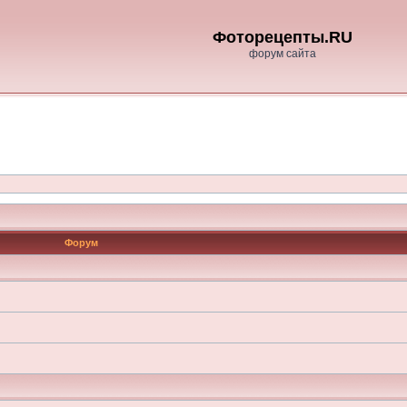
Фоторецепты.RU
форум сайта
Форум