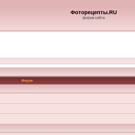
Фоторецепты.RU
форум сайта
Форум