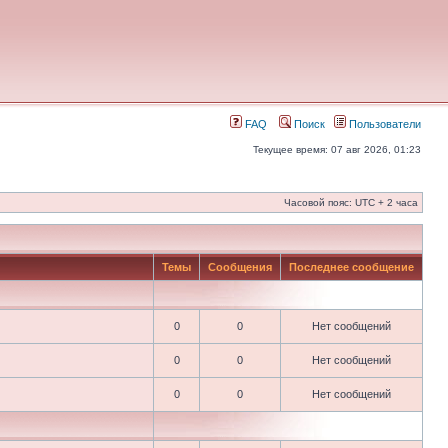
FAQ
Поиск
Пользователи
Текущее время: 07 авг 2026, 01:23
Часовой пояс: UTC + 2 часа
Темы
Сообщения
Последнее сообщение
0
0
Нет сообщений
0
0
Нет сообщений
0
0
Нет сообщений