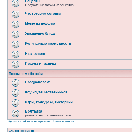
Рецепты
Обсуждение любимых рецептов
Что готовим сегодня
Меню на неделю
Украшение блюд
Кулинарные премудрости
Ищу рецепт
Посуда и техника
Понемногу обо всём
Поздравляем!!!
Клуб путешественников
Игры, конкурсы, викторины
Болталка
разговор на отвлеченные темы
Удалить cookies конференции
|
Наша команда
Список форумов