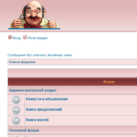
Вход
Регистрация
Сообщения без ответов
|
Активные темы
Список форумов
Форум
Администраторский раздел
Новости и объявления
Книга предложений
Книга жалоб
Основной форум