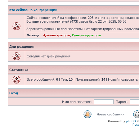
Кто сейчас на конференции
Сейчас посетителей на конференции:
206
, из них зарегистрированных
Больше всего посетителей (
473
) здесь было 22 окт 2025, 05:36
Зарегистрированные пользователи: нет зарегистрированных пользов
Легенда ::
Администраторы
,
Супермодераторы
Дни рождения
Сегодня нет дней рождения.
Статистика
Всего сообщений:
0
| Тем:
10
| Пользователей:
14
| Новый пользовате
Вход
Имя пользователя:
Пароль:
Новые сообщения
Powered by
phpBB
©
Рус