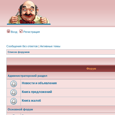
Вход
Регистрация
Сообщения без ответов
|
Активные темы
Список форумов
Форум
Администраторский раздел
Новости и объявления
Книга предложений
Книга жалоб
Основной форум