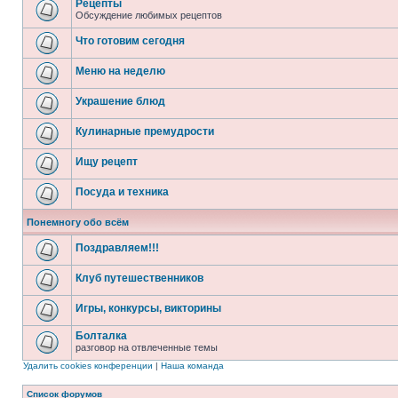
Рецепты
Обсуждение любимых рецептов
Что готовим сегодня
Меню на неделю
Украшение блюд
Кулинарные премудрости
Ищу рецепт
Посуда и техника
Понемногу обо всём
Поздравляем!!!
Клуб путешественников
Игры, конкурсы, викторины
Болталка
разговор на отвлеченные темы
Удалить cookies конференции
|
Наша команда
Список форумов