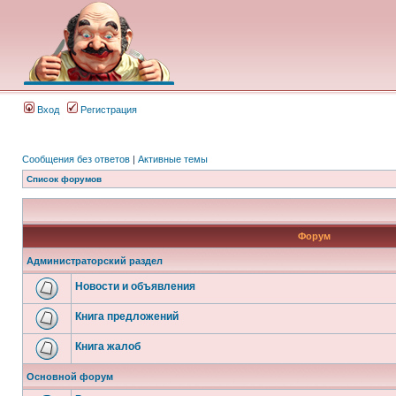
Вход
Регистрация
Сообщения без ответов
|
Активные темы
Список форумов
Форум
Администраторский раздел
Новости и объявления
Книга предложений
Книга жалоб
Основной форум