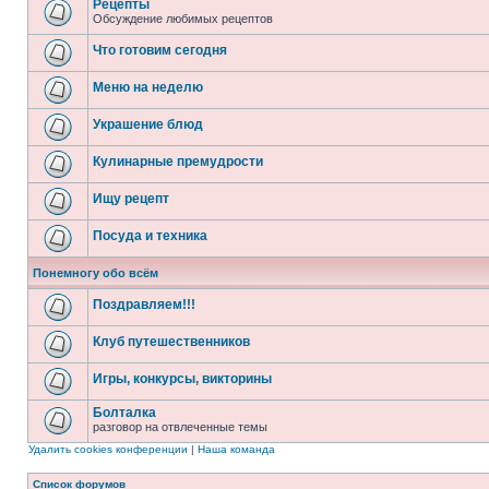
Рецепты
Обсуждение любимых рецептов
Что готовим сегодня
Меню на неделю
Украшение блюд
Кулинарные премудрости
Ищу рецепт
Посуда и техника
Понемногу обо всём
Поздравляем!!!
Клуб путешественников
Игры, конкурсы, викторины
Болталка
разговор на отвлеченные темы
Удалить cookies конференции
|
Наша команда
Список форумов