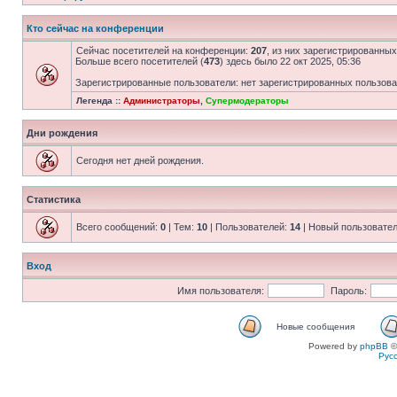
Кто сейчас на конференции
Сейчас посетителей на конференции:
207
, из них зарегистрированных
Больше всего посетителей (
473
) здесь было 22 окт 2025, 05:36
Зарегистрированные пользователи: нет зарегистрированных пользов
Легенда ::
Администраторы
,
Супермодераторы
Дни рождения
Сегодня нет дней рождения.
Статистика
Всего сообщений:
0
| Тем:
10
| Пользователей:
14
| Новый пользовате
Вход
Имя пользователя:
Пароль:
Новые сообщения
Powered by
phpBB
©
Рус