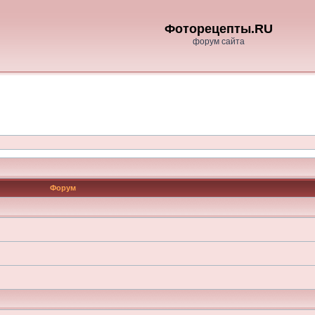
Фоторецепты.RU
форум сайта
Форум