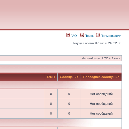
FAQ
Поиск
Пользователи
Текущее время: 07 авг 2026, 22:38
Часовой пояс: UTC + 2 часа
Темы
Сообщения
Последнее сообщение
0
0
Нет сообщений
0
0
Нет сообщений
0
0
Нет сообщений