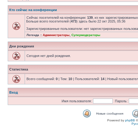
Кто сейчас на конференции
Сейчас посетителей на конференции:
139
, из них зарегистрированных
Больше всего посетителей (
473
) здесь было 22 окт 2025, 05:36
Зарегистрированные пользователи: нет зарегистрированных пользов
Легенда ::
Администраторы
,
Супермодераторы
Дни рождения
Сегодня нет дней рождения.
Статистика
Всего сообщений:
0
| Тем:
10
| Пользователей:
14
| Новый пользовате
Вход
Имя пользователя:
Пароль:
Новые сообщения
Powered by
phpBB
©
Рус