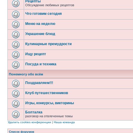
Рецепты
Обсуждение любимых рецептов
Что готовим сегодня
Меню на неделю
Украшение блюд
Кулинарные премудрости
Ищу рецепт
Посуда и техника
Понемногу обо всём
Поздравляем!!!
Клуб путешественников
Игры, конкурсы, викторины
Болталка
разговор на отвлеченные темы
Удалить cookies конференции
|
Наша команда
Список форумов