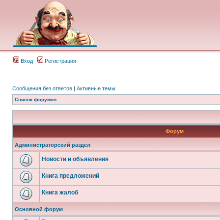
Вход
Регистрация
Сообщения без ответов
|
Активные темы
Список форумов
Форум
Администраторский раздел
Новости и объявления
Книга предложений
Книга жалоб
Основной форум