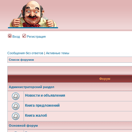
Вход
Регистрация
Сообщения без ответов
|
Активные темы
Список форумов
Форум
Администраторский раздел
Новости и объявления
Книга предложений
Книга жалоб
Основной форум