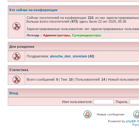
Кто сейчас на конференции
Сейчас посетителей на конференции:
210
, из них зарегистрированных
Больше всего посетителей (
473
) здесь было 22 окт 2025, 05:36
Зарегистрированные пользователи: нет зарегистрированных пользов
Легенда ::
Администраторы
,
Супермодераторы
Дни рождения
Поздравляем:
aloscha_den_storetam
(42)
Статистика
Всего сообщений:
0
| Тем:
10
| Пользователей:
14
| Новый пользовате
Вход
Имя пользователя:
Пароль:
Новые сообщения
Powered by
phpBB
©
Рус