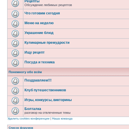
Рецепты
Обсуждение любимых рецептов
Что готовим сегодня
Меню на неделю
Украшение блюд
Кулинарные премудрости
Ищу рецепт
Посуда и техника
Понемногу обо всём
Поздравляем!!!
Клуб путешественников
Игры, конкурсы, викторины
Болталка
разговор на отвлеченные темы
Удалить cookies конференции
|
Наша команда
Список форумов