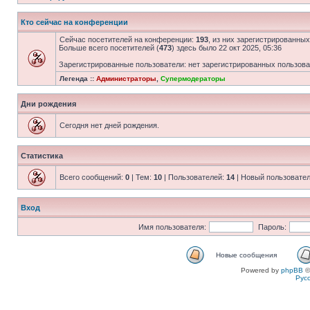
Кто сейчас на конференции
Сейчас посетителей на конференции:
193
, из них зарегистрированных
Больше всего посетителей (
473
) здесь было 22 окт 2025, 05:36
Зарегистрированные пользователи: нет зарегистрированных пользов
Легенда ::
Администраторы
,
Супермодераторы
Дни рождения
Сегодня нет дней рождения.
Статистика
Всего сообщений:
0
| Тем:
10
| Пользователей:
14
| Новый пользовате
Вход
Имя пользователя:
Пароль:
Новые сообщения
Powered by
phpBB
©
Рус