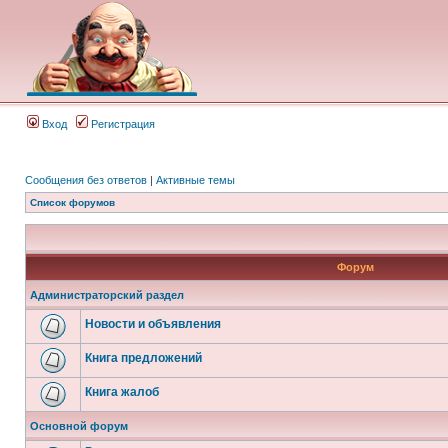
Вход
Регистрация
Сообщения без ответов
|
Активные темы
Список форумов
Форум
Администраторский раздел
Новости и объявления
Книга предложений
Книга жалоб
Основной форум