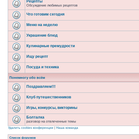
Рецепты
Обсуждение любимых рецептов
Что готовим сегодня
Меню на неделю
Украшение блюд
Кулинарные премудрости
Ищу рецепт
Посуда и техника
Понемногу обо всём
Поздравляем!!!
Клуб путешественников
Игры, конкурсы, викторины
Болталка
разговор на отвлеченные темы
Удалить cookies конференции
|
Наша команда
Список форумов