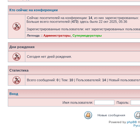
Кто сейчас на конференции
Сейчас посетителей на конференции:
14
, из них зарегистрированных:
Больше всего посетителей (
473
) здесь было 22 окт 2025, 05:36
Зарегистрированные пользователи: нет зарегистрированных пользов
Легенда ::
Администраторы
,
Супермодераторы
Дни рождения
Сегодня нет дней рождения.
Статистика
Всего сообщений:
0
| Тем:
10
| Пользователей:
14
| Новый пользовате
Вход
Имя пользователя:
Пароль:
Новые сообщения
Powered by
phpBB
©
Рус