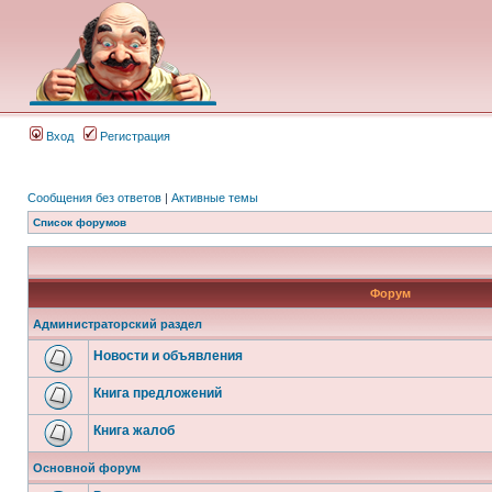
Вход
Регистрация
Сообщения без ответов
|
Активные темы
Список форумов
Форум
Администраторский раздел
Новости и объявления
Книга предложений
Книга жалоб
Основной форум