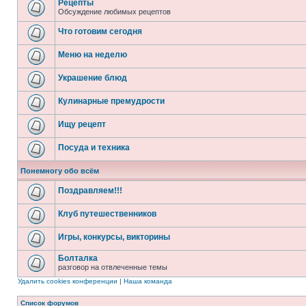
Рецепты
Обсуждение любимых рецептов
Что готовим сегодня
Меню на неделю
Украшение блюд
Кулинарные премудрости
Ищу рецепт
Посуда и техника
Понемногу обо всём
Поздравляем!!!
Клуб путешественников
Игры, конкурсы, викторины
Болталка
разговор на отвлеченные темы
Удалить cookies конференции
|
Наша команда
Список форумов