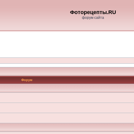
Фоторецепты.RU
форум сайта
Форум