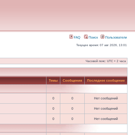
FAQ
Поиск
Пользователи
Текущее время: 07 авг 2026, 13:01
Часовой пояс: UTC + 2 часа
Темы
Сообщения
Последнее сообщение
0
0
Нет сообщений
0
0
Нет сообщений
0
0
Нет сообщений