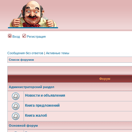
Вход
Регистрация
Сообщения без ответов
|
Активные темы
Список форумов
Форум
Администраторский раздел
Новости и объявления
Книга предложений
Книга жалоб
Основной форум