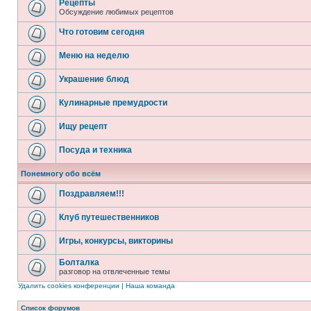
Рецепты
Обсуждение любимых рецептов
Что готовим сегодня
Меню на неделю
Украшение блюд
Кулинарные премудрости
Ищу рецепт
Посуда и техника
Понемногу обо всём
Поздравляем!!!
Клуб путешественников
Игры, конкурсы, викторины
Болталка
разговор на отвлеченные темы
Удалить cookies конференции
|
Наша команда
Список форумов