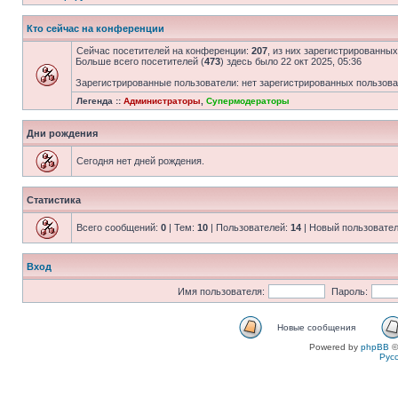
Кто сейчас на конференции
Сейчас посетителей на конференции:
207
, из них зарегистрированных
Больше всего посетителей (
473
) здесь было 22 окт 2025, 05:36
Зарегистрированные пользователи: нет зарегистрированных пользов
Легенда ::
Администраторы
,
Супермодераторы
Дни рождения
Сегодня нет дней рождения.
Статистика
Всего сообщений:
0
| Тем:
10
| Пользователей:
14
| Новый пользовате
Вход
Имя пользователя:
Пароль:
Новые сообщения
Powered by
phpBB
©
Рус