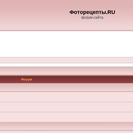
Фоторецепты.RU
форум сайта
Форум