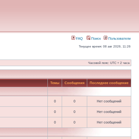
FAQ
Поиск
Пользователи
Текущее время: 08 авг 2026, 11:26
Часовой пояс: UTC + 2 часа
Темы
Сообщения
Последнее сообщение
0
0
Нет сообщений
0
0
Нет сообщений
0
0
Нет сообщений