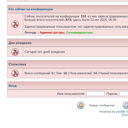
Кто сейчас на конференции
Сейчас посетителей на конференции:
153
, из них зарегистрированных
Больше всего посетителей (
473
) здесь было 22 окт 2025, 05:36
Зарегистрированные пользователи: нет зарегистрированных пользов
Легенда ::
Администраторы
,
Супермодераторы
Дни рождения
Сегодня нет дней рождения.
Статистика
Всего сообщений:
0
| Тем:
10
| Пользователей:
14
| Новый пользовате
Вход
Имя пользователя:
Пароль:
Новые сообщения
Powered by
phpBB
©
Рус