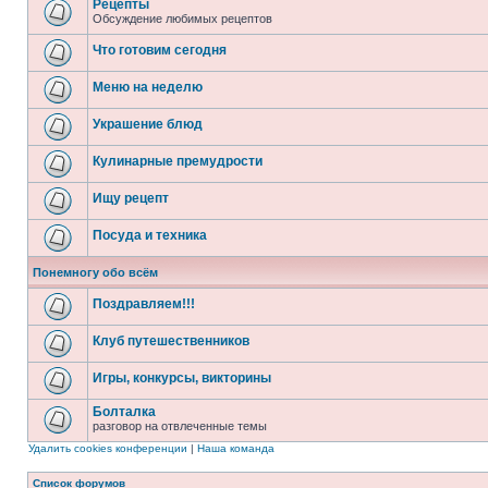
Рецепты
Обсуждение любимых рецептов
Что готовим сегодня
Меню на неделю
Украшение блюд
Кулинарные премудрости
Ищу рецепт
Посуда и техника
Понемногу обо всём
Поздравляем!!!
Клуб путешественников
Игры, конкурсы, викторины
Болталка
разговор на отвлеченные темы
Удалить cookies конференции
|
Наша команда
Список форумов