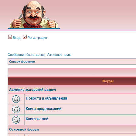
Вход
Регистрация
Сообщения без ответов
|
Активные темы
Список форумов
Форум
Администраторский раздел
Новости и объявления
Книга предложений
Книга жалоб
Основной форум