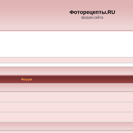
Фоторецепты.RU
форум сайта
Форум