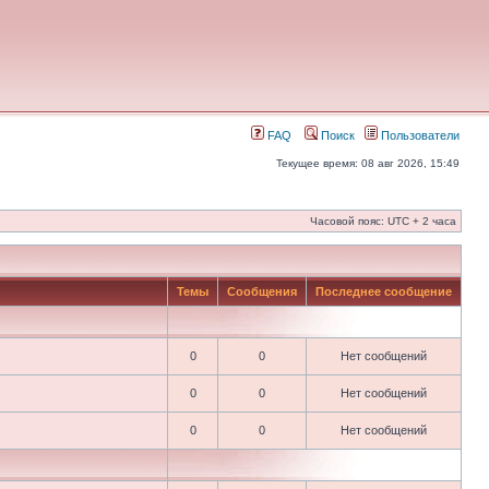
FAQ
Поиск
Пользователи
Текущее время: 08 авг 2026, 15:49
Часовой пояс: UTC + 2 часа
Темы
Сообщения
Последнее сообщение
0
0
Нет сообщений
0
0
Нет сообщений
0
0
Нет сообщений