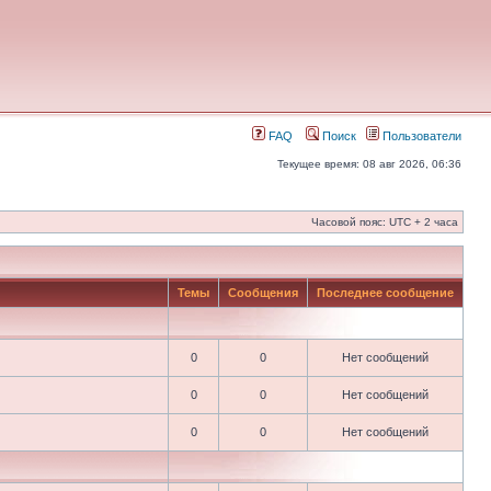
FAQ
Поиск
Пользователи
Текущее время: 08 авг 2026, 06:36
Часовой пояс: UTC + 2 часа
Темы
Сообщения
Последнее сообщение
0
0
Нет сообщений
0
0
Нет сообщений
0
0
Нет сообщений