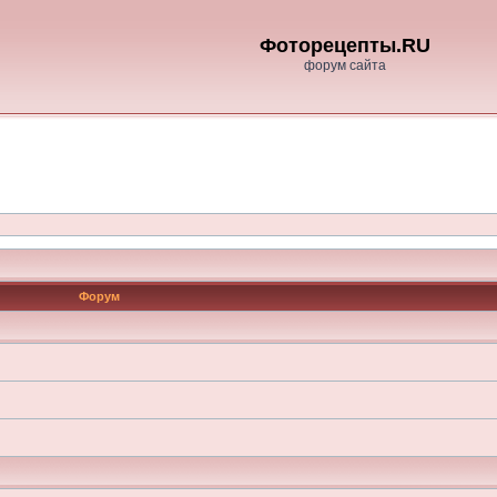
Фоторецепты.RU
форум сайта
Форум