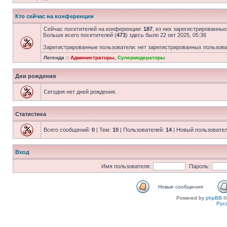
Кто сейчас на конференции
Сейчас посетителей на конференции:
187
, из них зарегистрированных
Больше всего посетителей (
473
) здесь было 22 окт 2025, 05:36
Зарегистрированные пользователи: нет зарегистрированных пользов
Легенда ::
Администраторы
,
Супермодераторы
Дни рождения
Сегодня нет дней рождения.
Статистика
Всего сообщений:
0
| Тем:
10
| Пользователей:
14
| Новый пользовате
Вход
Имя пользователя:
Пароль:
Новые сообщения
Powered by
phpBB
©
Рус