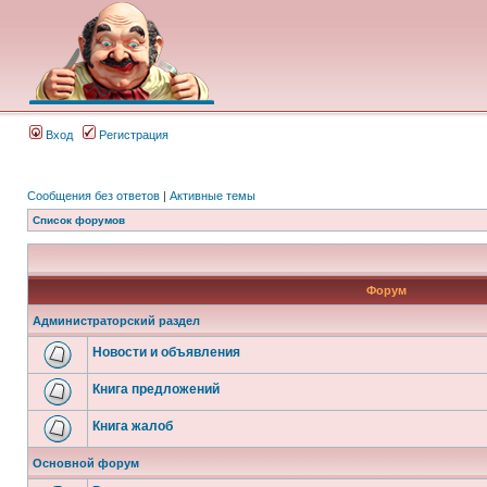
Вход
Регистрация
Сообщения без ответов
|
Активные темы
Список форумов
Форум
Администраторский раздел
Новости и объявления
Книга предложений
Книга жалоб
Основной форум