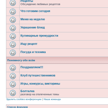
Рецепты
Обсуждение любимых рецептов
Что готовим сегодня
Меню на неделю
Украшение блюд
Кулинарные премудрости
Ищу рецепт
Посуда и техника
Понемногу обо всём
Поздравляем!!!
Клуб путешественников
Игры, конкурсы, викторины
Болталка
разговор на отвлеченные темы
Удалить cookies конференции
|
Наша команда
Список форумов