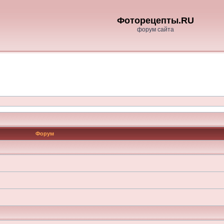
Фоторецепты.RU
форум сайта
Форум