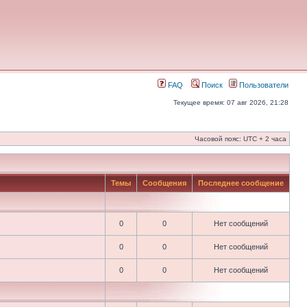
FAQ
Поиск
Пользователи
Текущее время: 07 авг 2026, 21:28
Часовой пояс: UTC + 2 часа
Темы
Сообщения
Последнее сообщение
0
0
Нет сообщений
0
0
Нет сообщений
0
0
Нет сообщений