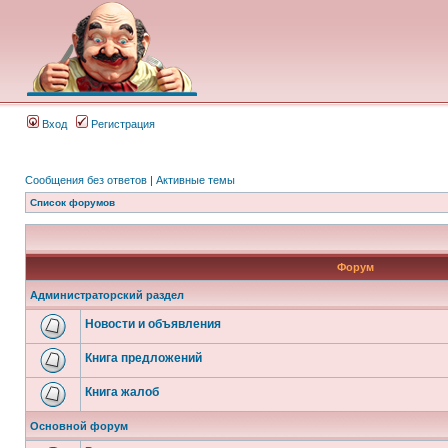
Вход
Регистрация
Сообщения без ответов
|
Активные темы
Список форумов
Форум
Администраторский раздел
Новости и объявления
Книга предложений
Книга жалоб
Основной форум