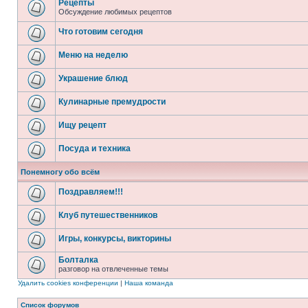
Рецепты
Обсуждение любимых рецептов
Что готовим сегодня
Меню на неделю
Украшение блюд
Кулинарные премудрости
Ищу рецепт
Посуда и техника
Понемногу обо всём
Поздравляем!!!
Клуб путешественников
Игры, конкурсы, викторины
Болталка
разговор на отвлеченные темы
Удалить cookies конференции
|
Наша команда
Список форумов