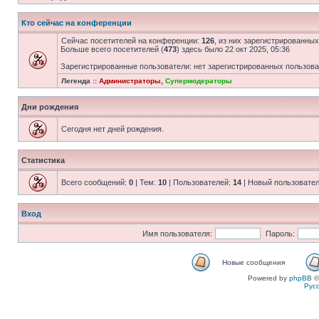
Кто сейчас на конференции
Сейчас посетителей на конференции:
126
, из них зарегистрированных
Больше всего посетителей (
473
) здесь было 22 окт 2025, 05:36
Зарегистрированные пользователи: нет зарегистрированных пользов
Легенда ::
Администраторы
,
Супермодераторы
Дни рождения
Сегодня нет дней рождения.
Статистика
Всего сообщений:
0
| Тем:
10
| Пользователей:
14
| Новый пользовате
Вход
Имя пользователя:
Пароль:
Новые сообщения
Powered by
phpBB
©
Рус