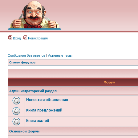
Вход
Регистрация
Сообщения без ответов
|
Активные темы
Список форумов
Форум
Администраторский раздел
Новости и объявления
Книга предложений
Книга жалоб
Основной форум