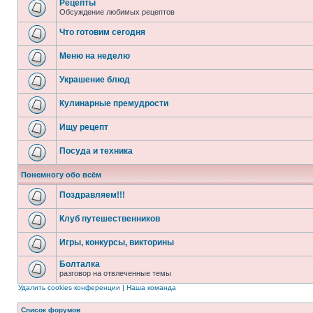
Рецепты
Обсуждение любимых рецептов
Что готовим сегодня
Меню на неделю
Украшение блюд
Кулинарные премудрости
Ищу рецепт
Посуда и техника
Понемногу обо всём
Поздравляем!!!
Клуб путешественников
Игры, конкурсы, викторины
Болталка
разговор на отвлеченные темы
Удалить cookies конференции
|
Наша команда
Список форумов