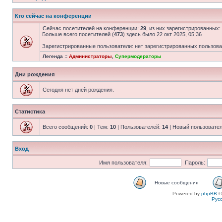
Кто сейчас на конференции
Сейчас посетителей на конференции:
29
, из них зарегистрированных:
Больше всего посетителей (
473
) здесь было 22 окт 2025, 05:36
Зарегистрированные пользователи: нет зарегистрированных пользов
Легенда ::
Администраторы
,
Супермодераторы
Дни рождения
Сегодня нет дней рождения.
Статистика
Всего сообщений:
0
| Тем:
10
| Пользователей:
14
| Новый пользовате
Вход
Имя пользователя:
Пароль:
Новые сообщения
Powered by
phpBB
©
Рус