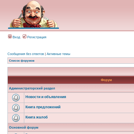
Вход
Регистрация
Сообщения без ответов
|
Активные темы
Список форумов
Форум
Администраторский раздел
Новости и объявления
Книга предложений
Книга жалоб
Основной форум