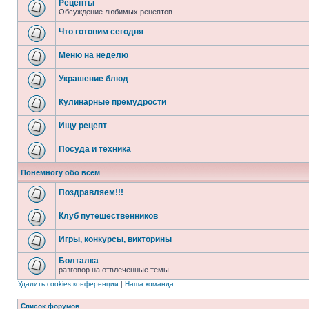
Рецепты
Обсуждение любимых рецептов
Что готовим сегодня
Меню на неделю
Украшение блюд
Кулинарные премудрости
Ищу рецепт
Посуда и техника
Понемногу обо всём
Поздравляем!!!
Клуб путешественников
Игры, конкурсы, викторины
Болталка
разговор на отвлеченные темы
Удалить cookies конференции
|
Наша команда
Список форумов