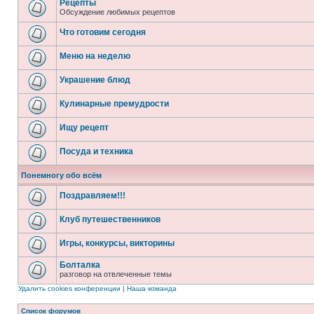
Рецепты
Обсуждение любимых рецептов
Что готовим сегодня
Меню на неделю
Украшение блюд
Кулинарные премудрости
Ищу рецепт
Посуда и техника
Понемногу обо всём
Поздравляем!!!
Клуб путешественников
Игры, конкурсы, викторины
Болталка
разговор на отвлеченные темы
Удалить cookies конференции
|
Наша команда
Список форумов