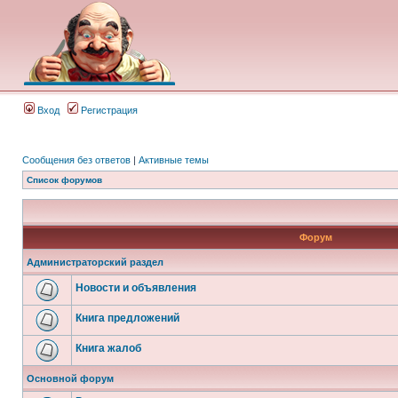
Вход
Регистрация
Сообщения без ответов
|
Активные темы
Список форумов
Форум
Администраторский раздел
Новости и объявления
Книга предложений
Книга жалоб
Основной форум