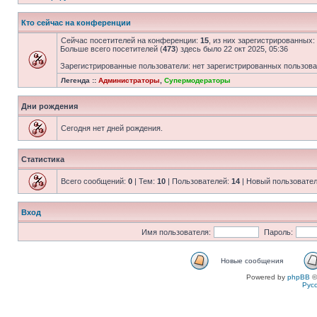
Кто сейчас на конференции
Сейчас посетителей на конференции:
15
, из них зарегистрированных:
Больше всего посетителей (
473
) здесь было 22 окт 2025, 05:36
Зарегистрированные пользователи: нет зарегистрированных пользов
Легенда ::
Администраторы
,
Супермодераторы
Дни рождения
Сегодня нет дней рождения.
Статистика
Всего сообщений:
0
| Тем:
10
| Пользователей:
14
| Новый пользовате
Вход
Имя пользователя:
Пароль:
Новые сообщения
Powered by
phpBB
©
Рус