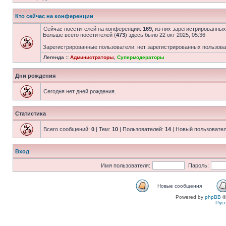
Кто сейчас на конференции
Сейчас посетителей на конференции:
169
, из них зарегистрированных
Больше всего посетителей (
473
) здесь было 22 окт 2025, 05:36
Зарегистрированные пользователи: нет зарегистрированных пользов
Легенда ::
Администраторы
,
Супермодераторы
Дни рождения
Сегодня нет дней рождения.
Статистика
Всего сообщений:
0
| Тем:
10
| Пользователей:
14
| Новый пользовате
Вход
Имя пользователя:
Пароль:
Новые сообщения
Powered by
phpBB
©
Рус