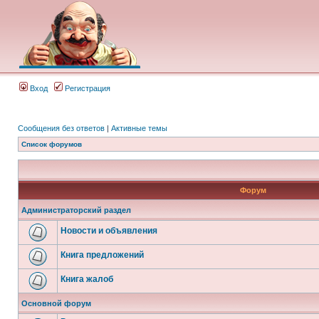
Вход
Регистрация
Сообщения без ответов
|
Активные темы
Список форумов
Форум
Администраторский раздел
Новости и объявления
Книга предложений
Книга жалоб
Основной форум