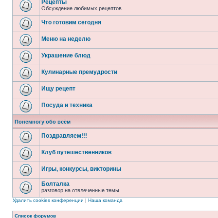
Рецепты
Обсуждение любимых рецептов
Что готовим сегодня
Меню на неделю
Украшение блюд
Кулинарные премудрости
Ищу рецепт
Посуда и техника
Понемногу обо всём
Поздравляем!!!
Клуб путешественников
Игры, конкурсы, викторины
Болталка
разговор на отвлеченные темы
Удалить cookies конференции
|
Наша команда
Список форумов