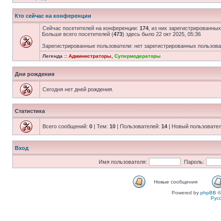
Кто сейчас на конференции
Сейчас посетителей на конференции:
174
, из них зарегистрированных
Больше всего посетителей (
473
) здесь было 22 окт 2025, 05:36
Зарегистрированные пользователи: нет зарегистрированных пользов
Легенда ::
Администраторы
,
Супермодераторы
Дни рождения
Сегодня нет дней рождения.
Статистика
Всего сообщений:
0
| Тем:
10
| Пользователей:
14
| Новый пользовате
Вход
Имя пользователя:
Пароль:
Новые сообщения
Powered by
phpBB
©
Рус