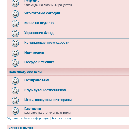
Рецепты
Обсуждение любимых рецептов
Что готовим сегодня
Меню на неделю
Украшение блюд
Кулинарные премудрости
Ищу рецепт
Посуда и техника
Понемногу обо всём
Поздравляем!!!
Клуб путешественников
Игры, конкурсы, викторины
Болталка
разговор на отвлеченные темы
Удалить cookies конференции
|
Наша команда
Список форумов