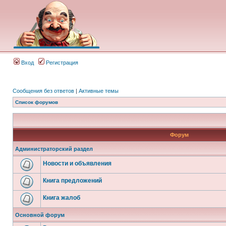
Вход
Регистрация
Сообщения без ответов
|
Активные темы
Список форумов
Форум
Администраторский раздел
Новости и объявления
Книга предложений
Книга жалоб
Основной форум