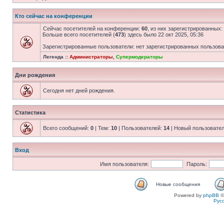
Кто сейчас на конференции
Сейчас посетителей на конференции:
60
, из них зарегистрированных:
Больше всего посетителей (
473
) здесь было 22 окт 2025, 05:36
Зарегистрированные пользователи: нет зарегистрированных пользов
Легенда ::
Администраторы
,
Супермодераторы
Дни рождения
Сегодня нет дней рождения.
Статистика
Всего сообщений:
0
| Тем:
10
| Пользователей:
14
| Новый пользовате
Вход
Имя пользователя:
Пароль:
Новые сообщения
Powered by
phpBB
©
Рус