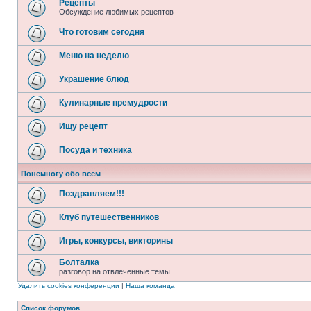
Рецепты
Обсуждение любимых рецептов
Что готовим сегодня
Меню на неделю
Украшение блюд
Кулинарные премудрости
Ищу рецепт
Посуда и техника
Понемногу обо всём
Поздравляем!!!
Клуб путешественников
Игры, конкурсы, викторины
Болталка
разговор на отвлеченные темы
Удалить cookies конференции
|
Наша команда
Список форумов