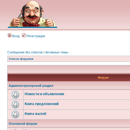
Вход
Регистрация
Сообщения без ответов
|
Активные темы
Список форумов
Форум
Администраторский раздел
Новости и объявления
Книга предложений
Книга жалоб
Основной форум