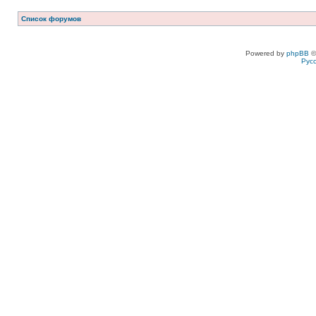
Список форумов
Powered by
phpBB
©
Рус