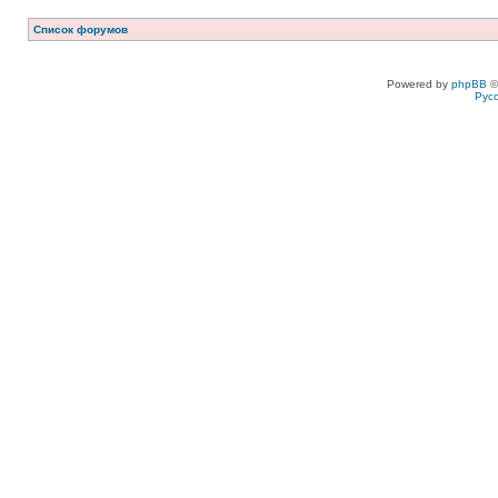
Список форумов
Powered by
phpBB
©
Рус