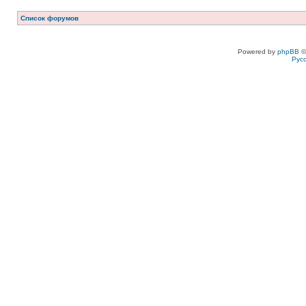
Список форумов
Powered by
phpBB
©
Рус