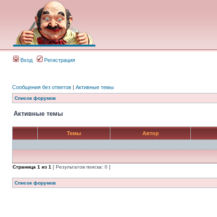
Вход
Регистрация
Сообщения без ответов
|
Активные темы
Список форумов
Активные темы
Темы
Автор
Страница
1
из
1
[ Результатов поиска: 0 ]
Список форумов