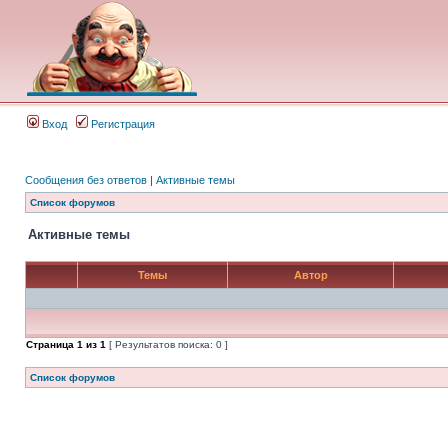
Вход
Регистрация
Сообщения без ответов
|
Активные темы
Список форумов
Активные темы
Темы
Автор
Страница
1
из
1
[ Результатов поиска: 0 ]
Список форумов